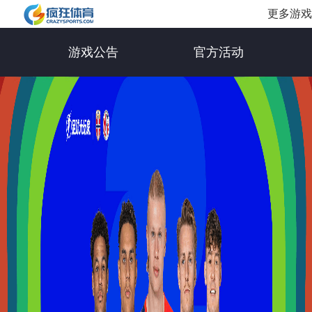
更多游戏
游戏公告
官方活动