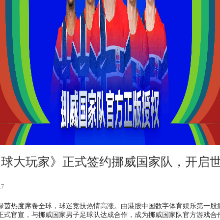
足球大玩家》正式签约挪威国家队，开启
17
绿茵热度席卷全球，球迷竞技热情高涨。由港股中国数字体育
娱乐
第一股
正式官宣，与挪威国家男子足球队达成合作，成为挪威国家队官方游戏合