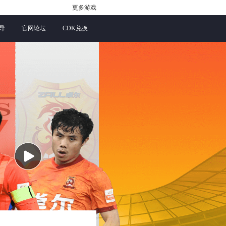
更多游戏
导
官网论坛
CDK兑换