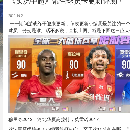
《实况中超》紫色球员卡更新评测！
2020-10-21
十一期间游戏终于迎来更新，每次更新小编我最关注的一
球员，分别是谁。话不多说，直接上图。就是下图这三位大
穆里奇2013，河北华夏高拉特，莫雷诺2017。
这波更新很惊艳！小编我给打90分。至于这10分扣在哪，