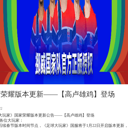
家荣耀版本更新——【高卢雄鸡】登场
22
大玩家》国家荣耀版本更新公告——【高卢雄鸡】登场
各位大玩家：
后续春节版本时间节点，《足球大玩家》国服将于
1月22日
开启版本更新，本