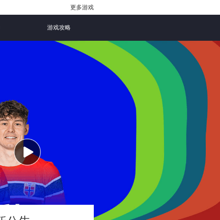
更多游戏
动
游戏攻略