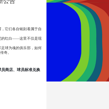
更新公告
耀，它们各自铭刻着属于自
纪的红白
——这里不仅是现
术足球为魂的俱乐部，如何
朽传奇。
球员商店、球员标准兑换