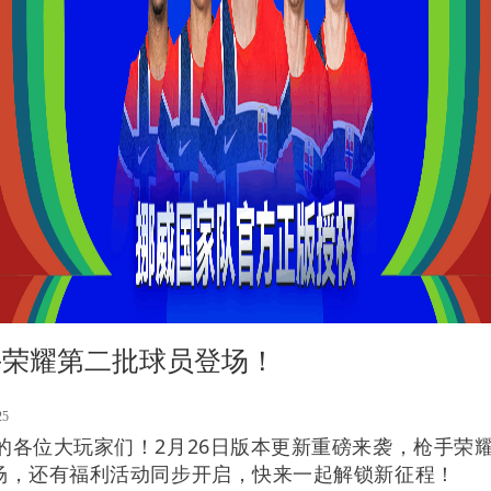
手荣耀第二批球员登场！
25
的各位大玩家们！2月26日版本更新重磅来袭，枪手荣
场，还有福利活动同步开启，快来一起解锁新征程！