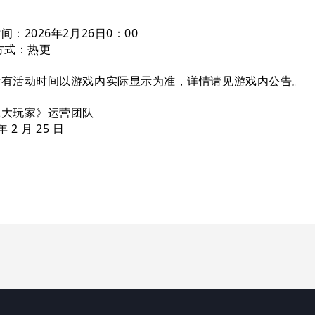
间：2026年2月26日0：00
方式：热更
所有活动时间以游戏内实际显示为准，详情请见游戏内公告。
球大玩家》运营团队
年 2 月 25 日