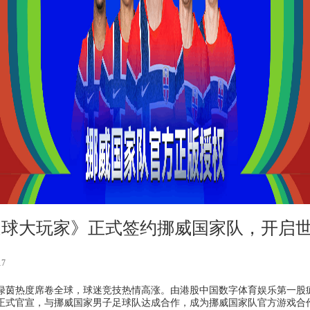
足球大玩家》正式签约挪威国家队，开启
17
绿茵热度席卷全球，球迷竞技热情高涨。由港股中国数字体育
娱乐
第一股
正式官宣，与挪威国家男子足球队达成合作，成为挪威国家队官方游戏合