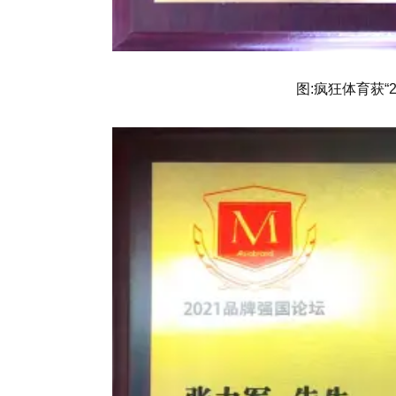
图:疯狂体育获“2