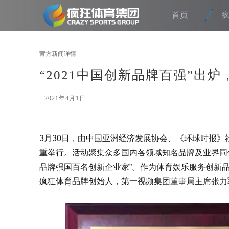
首页
官方新闻详情
“2021中国创新品牌百强”出
2021年4月1日
3月30日，由中国亚洲经济发展协会、《环球时报》社
重举行。活动聚集众多国内各领域知名品牌及业界同仁参加;
品牌强国百名创新企业家”。作为体育娱乐服务创新品牌的
疯狂体育品牌创始人，第一视频集团董事局主席张力军先