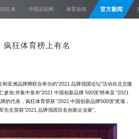
官方新闻
疯狂红单
中国足彩网
体育游戏
炉，疯狂体育榜上有名
和亚洲品牌网联合举办的“2021 品牌强国论坛”活动在北京隆
并集中发布“2021 中国创新品牌 500强”榜单及 “2021
代表，疯狂体育荣获 “2021 中国创新品牌500强”奖项，
生荣获“2021 品牌强国百名创新企业家”。