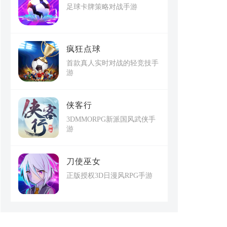
足球卡牌策略对战手游
疯狂点球
首款真人实时对战的轻竞技手
游
侠客行
3DMMORPG新派国风武侠手
游
刀使巫女
正版授权3D日漫风RPG手游