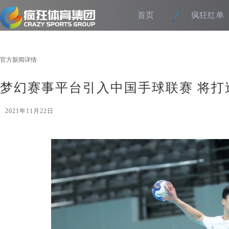
首页
疯狂红单
官方新闻详情
梦幻赛事平台引入中国手球联赛 将打
2021年11月22日