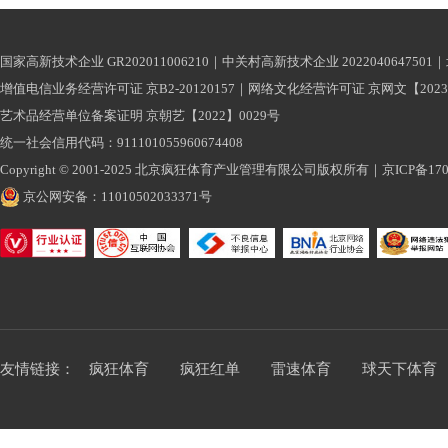
国家高新技术企业 GR202011006210｜中关村高新技术企业 2022040647501｜
增值电信业务经营许可证 京B2-20120157｜网络文化经营许可证 京网文【2023】1
艺术品经营单位备案证明 京朝艺【2022】0029号
统一社会信用代码：911101055960674408
Copyright © 2001-2025 北京疯狂体育产业管理有限公司版权所有｜
京ICP备170
京公网安备：11010502033371号
友情链接：
疯狂体育
疯狂红单
雷速体育
球天下体育