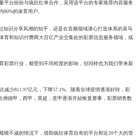
量平台纷纷与疯狂红单合作，采用该平台的专家推荐内容服务
80%的体育用户。
崛起知识分享风潮的知乎，还是在音频领域潜心打造体系的喜马
体育和知识付费两大百亿产业交集处的彩票信息服务领域，或
育彩票行业，都受到不同程度的影响，但同样也为我们带来新
同比减少811.97亿元，下降57.1%。随着全球疫情逐渐好转，彩
，欧洲德甲，西甲，英超，意甲逐渐开始恢复赛事，彩票销售数
规模不减的情况下，借助疯狂体育自有的平台和近20个大的管