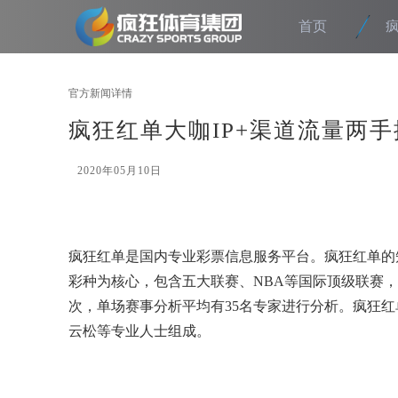
首页
官方新闻详情
疯狂红单大咖IP+渠道流量两
2020年05月10日
疯狂红单是国内专业彩票信息服务平台。疯狂红单的
彩种为核心，包含五大联赛、NBA等国际顶级联赛
次，单场赛事分析平均有35名专家进行分析。疯狂红
云松等专业人士组成。