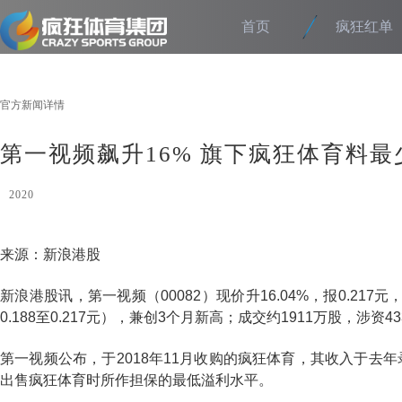
首页
疯狂红单
官方新闻详情
第一视频飙升16% 旗下疯狂体育料最少
2020
来源：新浪港股
新浪港股讯，第一视频（00082）现价升16.04%，报0.217元
0.188至0.217元），兼创3个月新高；成交约1911万股，涉资4
第一视频公布，于2018年11月收购的疯狂体育，其收入于去
出售疯狂体育时所作担保的最低溢利水平。