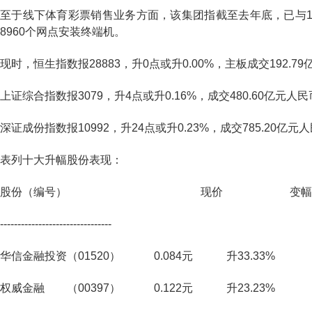
至于线下体育彩票销售业务方面，该集团指截至去年底，已与1
8960个网点安装终端机。
现时，恒生指数报28883，升0点或升0.00%，主板成交192.79
上证综合指数报3079，升4点或升0.16%，成交480.60亿元人
深证成份指数报10992，升24点或升0.23%，成交785.20亿元
表列十大升幅股份表现：
股份（编号） 现价 变幅
--------------------------------
华信金融投资（01520） 0.084元 升33.33%
权威金融 （00397） 0.122元 升23.23%