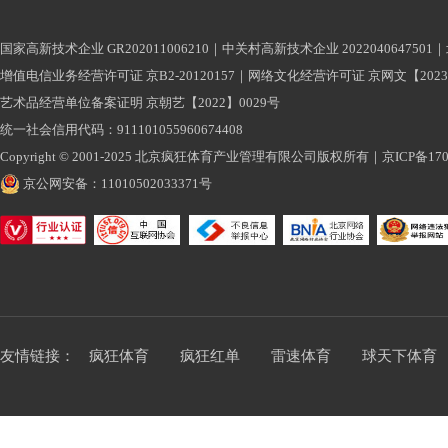
国家高新技术企业 GR202011006210｜中关村高新技术企业 2022040647501｜
增值电信业务经营许可证 京B2-20120157｜网络文化经营许可证 京网文【2023】1
艺术品经营单位备案证明 京朝艺【2022】0029号
统一社会信用代码：911101055960674408
Copyright © 2001-2025 北京疯狂体育产业管理有限公司版权所有｜
京ICP备170
京公网安备：11010502033371号
友情链接：
疯狂体育
疯狂红单
雷速体育
球天下体育