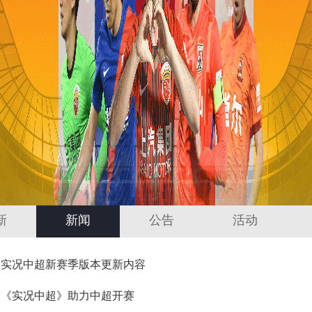
新
新闻
公告
活动
实况中超新赛季版本更新内容
《实况中超》助力中超开赛