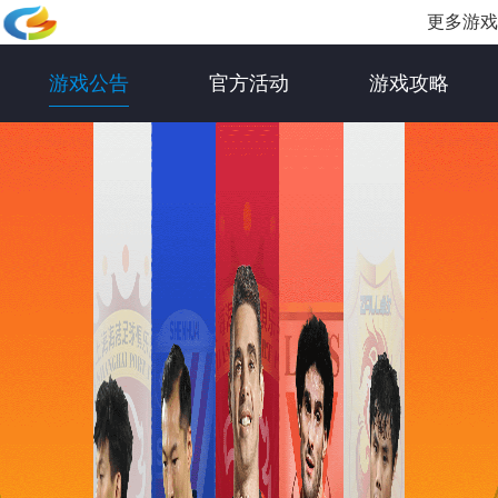
更多游戏
游戏公告
官方活动
游戏攻略